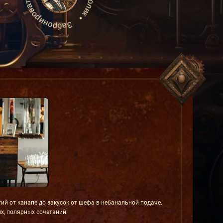
й от канапе до закусок от шефа в небанальной подаче.
х, полярных сочетаний.