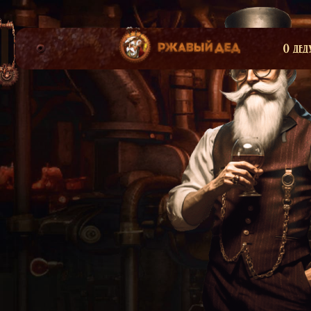
О дед