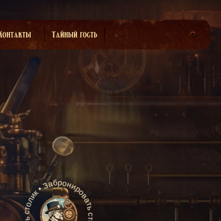
Контакты
Тайный гость
Забронировать столик • Забронировать столик •